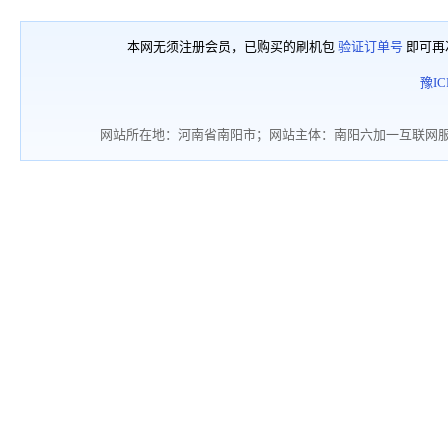
本网无须注册会员，已购买的刷机包
验证订单号
即可再
豫IC
网站所在地：河南省南阳市；网站主体：南阳六加一互联网服