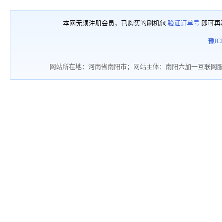
本网无须注册会员，已购买的刷机包
验证订单号
即可再
豫IC
网站所在地：河南省南阳市；网站主体：南阳六加一互联网服