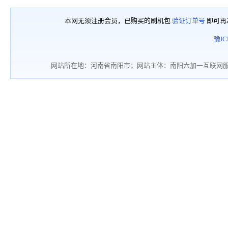
本网无须注册会员，已购买的刷机包
验证订单号
即可再
豫IC
网站所在地：河南省南阳市；网站主体：南阳六加一互联网服