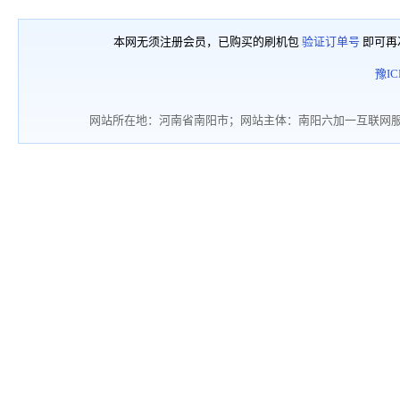
本网无须注册会员，已购买的刷机包
验证订单号
即可再
豫IC
网站所在地：河南省南阳市；网站主体：南阳六加一互联网服