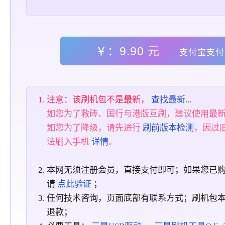
￥：9.90 元
支付宝支付
注意：该刷机包不是最新，
查找最新...
如您为了救砖、国行与港版互刷，建议使用最
如您为了降级，请先进行
刷前版本检测
，因过
法刷入手机
详情
。
本网无须注册会员，直接支付即可；如果您已
请
点此验证
；
任何技术咨询，页面底部有联系方式；刷机包
退款；