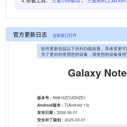
必要工具：
三星USB驱动
、
三星刷机工具Odin3_
官方更新日志
在新窗口打开