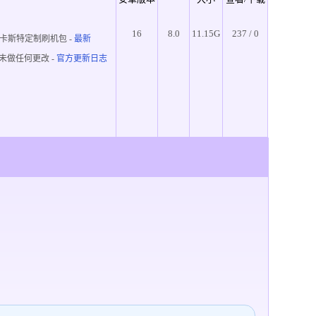
16
8.0
11.15G
237 / 0
卡斯特定制刷机包 -
最新
未做任何更改 -
官方更新日志