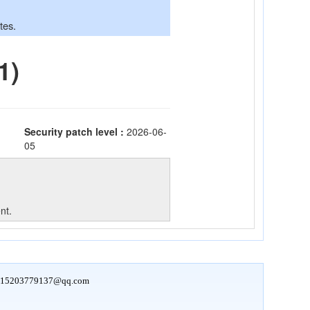
15203779137@qq.com