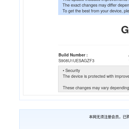
本网无须注册会员，已