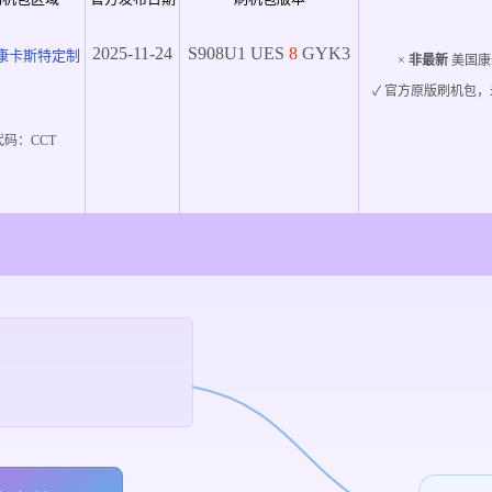
2025-11-24
S908U1
UES
8
GYK3
康卡斯特定制
×
非最新
美国康
✓ 官方原版刷机包，
代码：
CCT