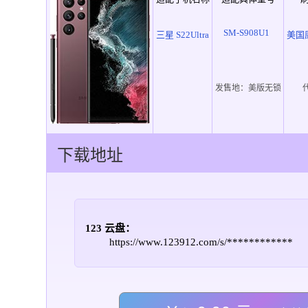
SM-S908U1
三星 S22Ultra
美国
发售地：
美版无锁
下载地址
123 云盘：
https://www.123912.com/s/************