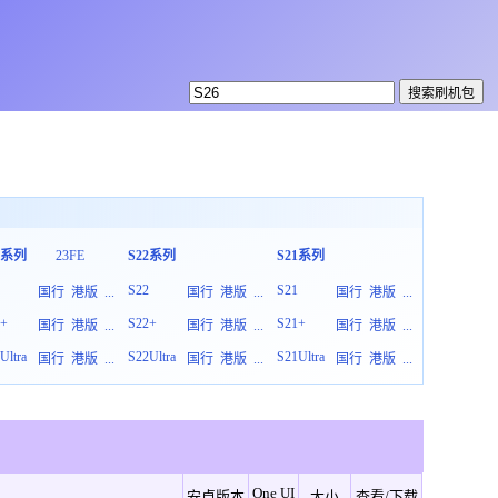
3系列
23FE
S22系列
S21系列
S20系列
3
S22
S21
S20
国行
港版
...
国行
港版
...
国行
港版
...
3+
S22+
S21+
S20+
国行
港版
...
国行
港版
...
国行
港版
...
Ultra
S22Ultra
S21Ultra
S20Ultra
国行
港版
...
国行
港版
...
国行
港版
...
One UI
安卓版本
大小
查看/下载