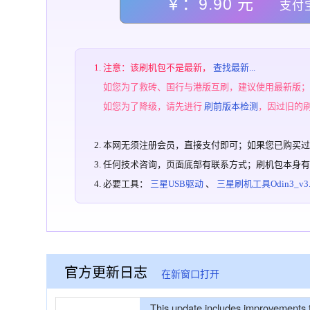
￥：9.90 元
支付
注意：该刷机包不是最新，
查找最新...
如您为了救砖、国行与港版互刷，建议使用最新版
如您为了降级，请先进行
刷前版本检测
，因过旧的
本网无须注册会员，直接支付即可；如果您已购买
任何技术咨询，页面底部有联系方式；刷机包本身
必要工具：
三星USB驱动
、
三星刷机工具Odin3_v3.1
官方更新日志
在新窗口打开