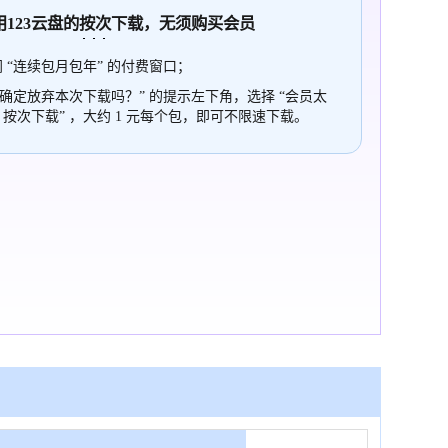
使用123云盘的
按次
下载，无须购买会员
 “连续包月包年” 的付费窗口；
“确定放弃本次下载吗？” 的提示左下角，选择 “会员太
，按次下载” ，大约 1 元每个包，即可不限速下载。