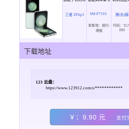
SM-F7310
三星 ZFlip5
港(台)版
发售地：
国行-
代码：
TG
BRI
港版
下载地址
123 云盘：
https://www.123912.com/s/************
￥：9.90 元
支付