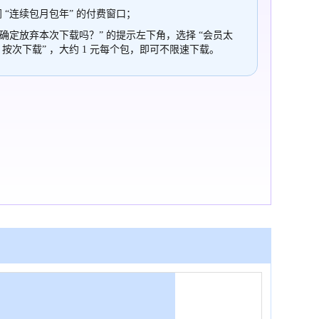
 “连续包月包年” 的付费窗口；
“确定放弃本次下载吗？” 的提示左下角，选择 “会员太
，按次下载” ，大约 1 元每个包，即可不限速下载。