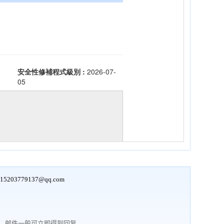
15203779137@qq.com
行，邮件一般可立即得到回复。