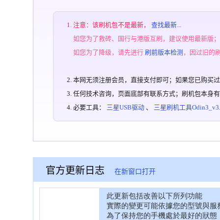
注意：该刷机包不是最新，
查找最新...
如您为了救砖、国行与港版互刷，建议使用最新版
如您为了降级，请先进行
刷前版本检测
，因过旧的
本网无须注册会员，直接支付即可；如果您已购买
任何技术咨询，页面底部有联系方式；刷机包本身
必要工具：
三星USB驱动
、
三星刷机工具Odin3_v3.1
官方更新日志
在新窗口打开