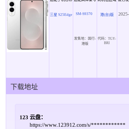
SM-S9370
2025-
三星 S25Edge
港(台)版
发售地：
国行-
代码：
TGY-
BRI
港版
下载地址
123 云盘：
https://www.123912.com/s/************