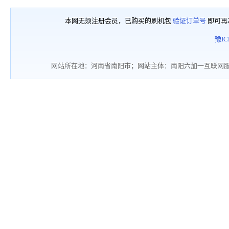
本网无须注册会员，已购买的刷机包
验证订单号
即可再
豫IC
网站所在地：河南省南阳市；网站主体：南阳六加一互联网服