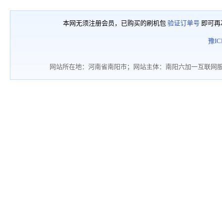
本网无须注册会员，已购买的刷机包
验证订单号
即可再
豫IC
网站所在地：河南省南阳市；网站主体：南阳六加一互联网服