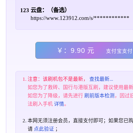
123 云盘：（备选）
https://www.123912.com/s/************
￥：9.90 元
支付宝支付
注意：该刷机包不是最新，
查找最新...
如您为了救砖、国行与港版互刷，建议使用最
如您为了降级，请先进行
刷前版本检测
，因过
法刷入手机
详情
。
本网无须注册会员，直接支付即可；如果您已
请
点此验证
；