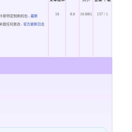
16
8.0
10.88G
157 / 1
卡斯特定制刷机包 -
最新
未做任何更改 -
官方更新日志