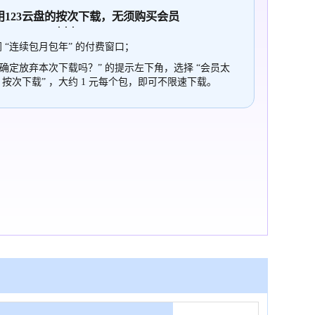
使用123云盘的
按次
下载，无须购买会员
 “连续包月包年” 的付费窗口；
“确定放弃本次下载吗？” 的提示左下角，选择 “会员太
，按次下载” ，大约 1 元每个包，即可不限速下载。