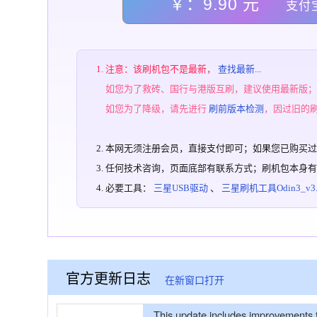
￥：9.90 元
支付
注意：该刷机包不是最新，
查找最新...
如您为了救砖、国行与港版互刷，建议使用最新版
如您为了降级，请先进行
刷前版本检测
，因过旧的
本网无须注册会员，直接支付即可；如果您已购买
任何技术咨询，页面底部有联系方式；刷机包本身
必要工具：
三星USB驱动
、
三星刷机工具Odin3_v3.1
官方更新日志
在新窗口打开