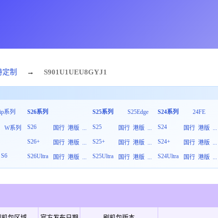
特定制
→
S901U1
UEU
8
GYJ1
lip系列
S26系列
S25系列
S25Edge
S24系列
24FE
S26
S25
S24
列
W系列
国行
港版
...
国行
港版
...
国行
港版
...
S26+
S25+
S24+
板
国行
港版
...
国行
港版
...
国行
港版
...
S6
S26Ultra
S25Ultra
S24Ultra
国行
港版
...
国行
港版
...
国行
港版
...
刷机包区域
官方发布日期
刷机包版本