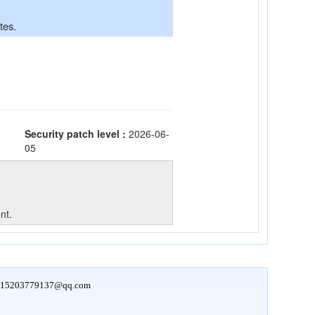
15203779137@qq.com