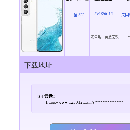
SM-S901U1
三星 S22
美国
发售地：
美版无锁
下载地址
123 云盘：
https://www.123912.com/s/************