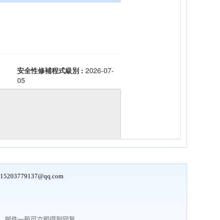
15203779137@qq.com
行，邮件一般可立即得到回复。