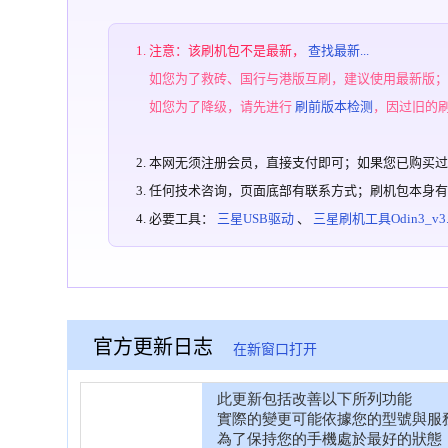
注意：该刷机包不是最新，
查找最新...
如您为了救砖、国行与港版互刷，建议使用最新版
如您为了降级，请先进行
刷前版本检测
，因过旧的
本网无须注册会员，直接支付即可；如果您已购买
任何技术咨询，页面底部有联系方式；刷机包本身
必要工具：
三星USB驱动
、
三星刷机工具Odin3_v3.1
官方更新日志
在新窗口打开