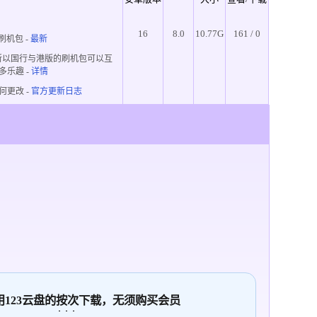
16
8.0
10.77G
161 / 0
刷机包 -
最新
所以国行与港版的刷机包可以互
多乐趣
-
详情
何更改 -
官方更新日志
使用123云盘的
按次
下载，无须购买会员