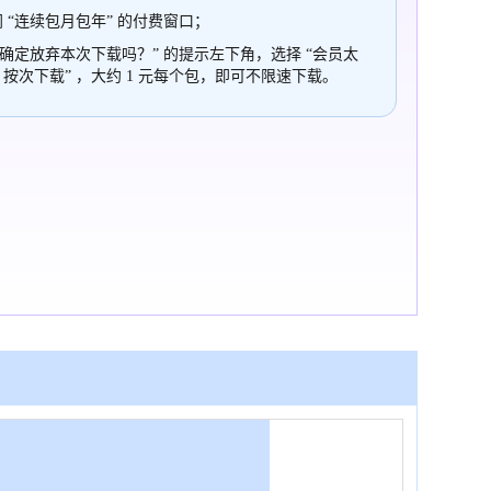
 “连续包月包年” 的付费窗口；
“确定放弃本次下载吗？” 的提示左下角，选择 “会员太
，按次下载” ，大约 1 元每个包，即可不限速下载。