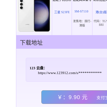
SM-S7110
三星 S23FE
港(台)版
发售地：
国行-
代码：
TG
BRI
港版
下载地址
123 云盘：
https://www.123912.com/s/************
￥：9.90 元
支付