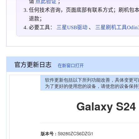
请
点此验证
；
任何技术咨询，页面底部有联系方式；刷机包
退款；
必要工具：
三星USB驱动
、
三星刷机工具Odin3_
官方更新日志
在新窗口打开