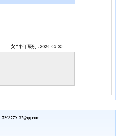
15203779137@qq.com