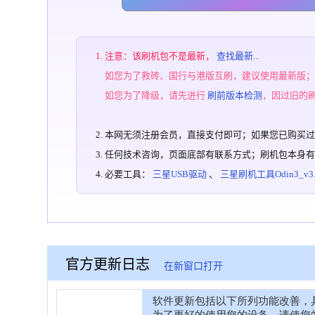
注意：该刷机包不是最新，
查找最新...
如您为了救砖、国行与港版互刷，建议使用最新版
如您为了降级，请先进行
刷前版本检测
，因过旧的
本网无须注册会员，直接支付即可；如果您已购买
任何技术咨询，页面底部有联系方式；刷机包本身
必要工具：
三星USB驱动
、
三星刷机工具Odin3_v3.1
官方更新日志
在新窗口打开