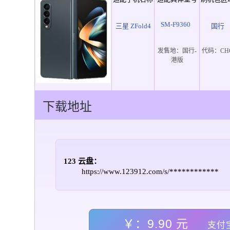
SM-F9360
三星 ZFold4
国行
发售地：
国行-
代码：
CH
港版
下载地址
123 云盘：
https://www.123912.com/s/************
￥：9.90 元
支付