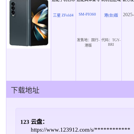
SM-F9360
2025-
三星 ZFold4
港(台)版
发售地：
国行-
代码：
TGY-
BRI
港版
下载地址
123 云盘：
https://www.123912.com/s/************