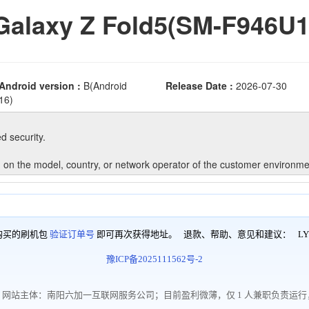
购买的刷机包
验证订单号
即可再次获得地址。 退款、帮助、意见和建议：
LY
豫ICP备2025111562号-2
网站主体：南阳六加一互联网服务公司；目前盈利微薄，仅 1 人兼职负责运