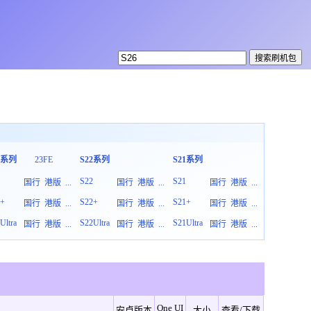
3系列
23FE
S22系列
S21系列
S20系列
3
S22
S21
S20
国行
港版
...
国行
港版
...
国行
港版
...
3+
S22+
S21+
S20+
国行
港版
...
国行
港版
...
国行
港版
...
Ultra
S22Ultra
S21Ultra
S20Ultra
国行
港版
...
国行
港版
...
国行
港版
...
One UI
安卓版本
大小
查看/下载