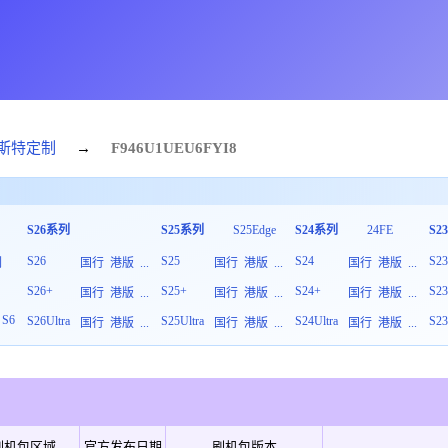
斯特定制
→
F946U1
UEU
6
FYI8
S26系列
S25系列
S25Edge
S24系列
24FE
S2
S26
S25
S24
S2
列
国行
港版
...
国行
港版
...
国行
港版
...
S26+
S25+
S24+
S2
板
国行
港版
...
国行
港版
...
国行
港版
...
S6
S26Ultra
S25Ultra
S24Ultra
S23
国行
港版
...
国行
港版
...
国行
港版
...
刷机包区域
官方发布日期
刷机包版本