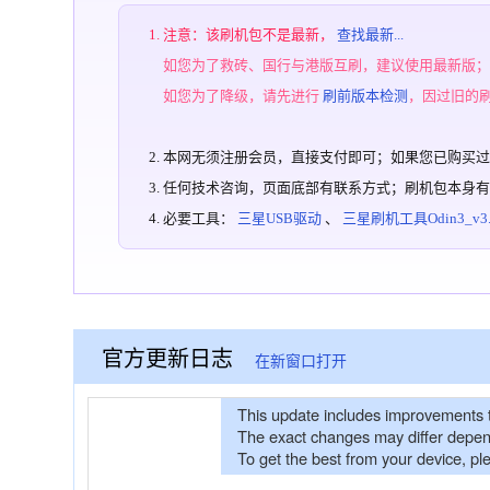
注意：该刷机包不是最新，
查找最新...
如您为了救砖、国行与港版互刷，建议使用最新版
如您为了降级，请先进行
刷前版本检测
，因过旧的
本网无须注册会员，直接支付即可；如果您已购买
任何技术咨询，页面底部有联系方式；刷机包本身
必要工具：
三星USB驱动
、
三星刷机工具Odin3_v3.1
官方更新日志
在新窗口打开