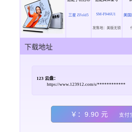
SM-F946U1
三星 ZFold5
美国
发售地：
美版无锁
下载地址
123 云盘：
https://www.123912.com/s/************
￥：9.90 元
支付