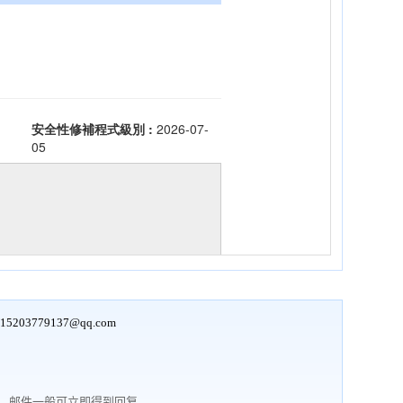
15203779137@qq.com
行，邮件一般可立即得到回复。