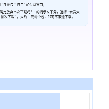
 “连续包月包年” 的付费窗口；
“确定放弃本次下载吗？” 的提示左下角，选择 “会员太
，按次下载” ，大约 1 元每个包，即可不限速下载。