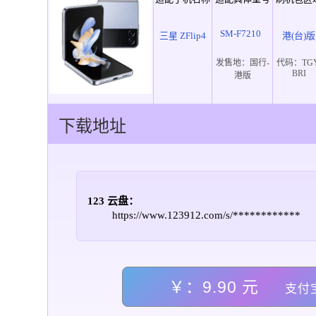
SM-F7210
三星 ZFlip4
港(台)版
发售地：
国行-
代码：
TG
BRI
港版
下载地址
123 云盘：
https://www.123912.com/s/************
￥：9.90 元
支付