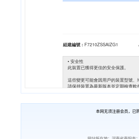
本网无须注册会员，已
网站所在地：河南省南阳市；