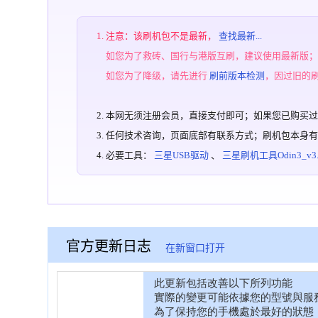
注意：该刷机包不是最新，
查找最新...
如您为了救砖、国行与港版互刷，建议使用最新版
如您为了降级，请先进行
刷前版本检测
，因过旧的
本网无须注册会员，直接支付即可；如果您已购买
任何技术咨询，页面底部有联系方式；刷机包本身
必要工具：
三星USB驱动
、
三星刷机工具Odin3_v3.1
官方更新日志
在新窗口打开