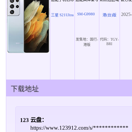
SM-G9980
2025-
三星 S21Ultra
港(台)版
发售地：
国行-
代码：
TGY-
BRI
港版
下载地址
123 云盘：
https://www.123912.com/s/************