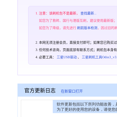
注意：该刷机包不是最新，
查找最新...
如您为了救砖、国行与港版互刷，建议使用最新版
如您为了降级，请先进行
刷前版本检测
，因过旧的
本网无须注册会员，直接支付即可；如果您已购买
任何技术咨询，页面底部有联系方式；刷机包本身
必要工具：
三星USB驱动
、
三星刷机工具Odin3_v3.1
官方更新日志
在新窗口打开