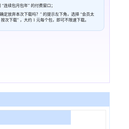
 “连续包月包年” 的付费窗口；
“确定放弃本次下载吗？” 的提示左下角，选择 “会员太
，按次下载” ，大约 1 元每个包，即可不限速下载。