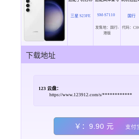
SM-S7110
三星 S23FE
国行
发售地：
国行-
代码：
CH
港版
下载地址
123 云盘：
https://www.123912.com/s/************
￥：9.90 元
支付