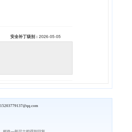
15203779137@qq.com
行，邮件一般可立即得到回复。