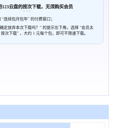
使用123云盘的
按次
下载，无须购买会员
 “连续包月包年” 的付费窗口；
“确定放弃本次下载吗？” 的提示左下角，选择 “会员太
，按次下载” ，大约 1 元每个包，即可不限速下载。