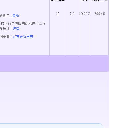
15
7.0
10.69G
299 / 0
刷机包 -
最新
所以国行与港版的刷机包可以互
多乐趣
-
详情
何更改 -
官方更新日志