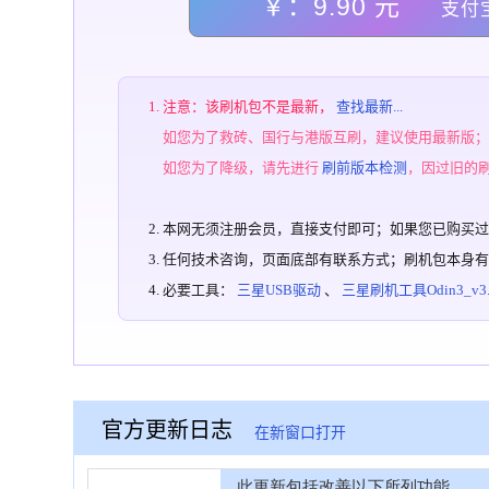
￥：9.90 元
支付
注意：该刷机包不是最新，
查找最新...
如您为了救砖、国行与港版互刷，建议使用最新版
如您为了降级，请先进行
刷前版本检测
，因过旧的
本网无须注册会员，直接支付即可；如果您已购买
任何技术咨询，页面底部有联系方式；刷机包本身
必要工具：
三星USB驱动
、
三星刷机工具Odin3_v3.1
官方更新日志
在新窗口打开