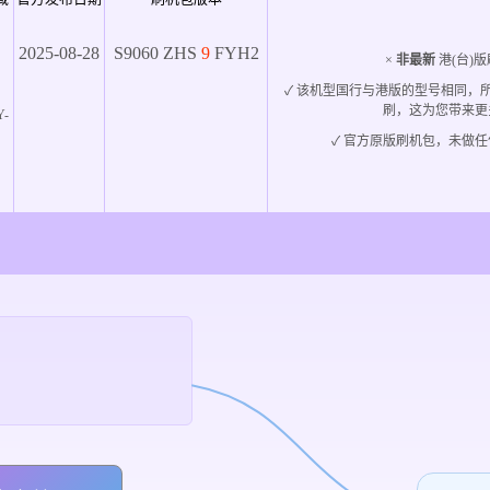
2025-08-28
S9060
ZHS
9
FYH2
×
非最新
港(台)版
✓ 该机型国行与港版的型号相同，
刷，这为您带来更
Y-
✓ 官方原版刷机包，未做任