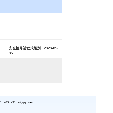
15203779137@qq.com