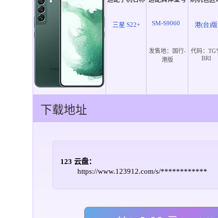
SM-S9060
三星 S22+
港(台)版
发售地：
国行-
代码：
TG
BRI
港版
下载地址
123 云盘：
https://www.123912.com/s/************