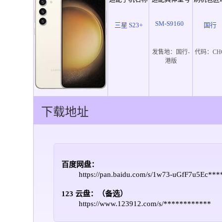
SM-S9160
三星 S23+
国行
发售地：
国行-
代码：
CH
港版
下载地址
百度网盘：
https://pan.baidu.com/s/1w73-uGfF7u5Ec*
123 云盘：（备选）
https://www.123912.com/s/************