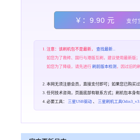
￥：9.90 元
支付
注意：该刷机包不是最新，
查找最新...
如您为了救砖、国行与港版互刷，建议使用最新版
如您为了降级，请先进行
刷前版本检测
，因过旧的
本网无须注册会员，直接支付即可；如果您已购买
任何技术咨询，页面底部有联系方式；刷机包本身
必要工具：
三星USB驱动
、
三星刷机工具Odin3_v3.1