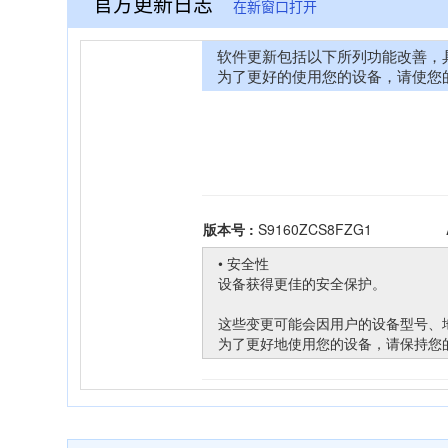
官方更新日志
在新窗口打开