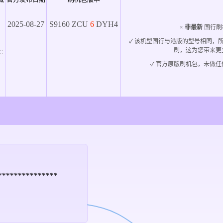
2025-08-27
S9160
ZCU
6
DYH4
×
非最新
国行刷
✓ 该机型国行与港版的型号相同，
刷，这为您带来更
C
✓ 官方原版刷机包，未做任
*****************