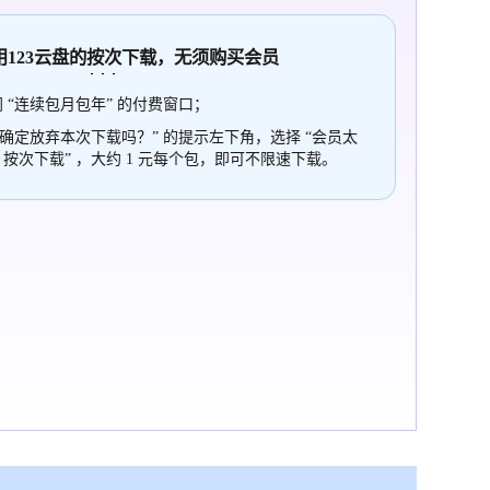
使用123云盘的
按次
下载，无须购买会员
 “连续包月包年” 的付费窗口；
“确定放弃本次下载吗？” 的提示左下角，选择 “会员太
，按次下载” ，大约 1 元每个包，即可不限速下载。