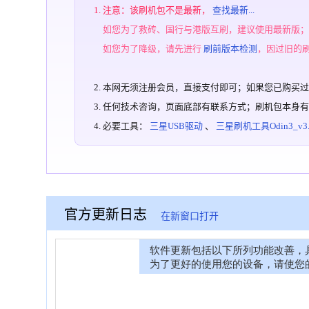
注意：该刷机包不是最新，
查找最新...
如您为了救砖、国行与港版互刷，建议使用最新版
如您为了降级，请先进行
刷前版本检测
，因过旧的
本网无须注册会员，直接支付即可；如果您已购买
任何技术咨询，页面底部有联系方式；刷机包本身
必要工具：
三星USB驱动
、
三星刷机工具Odin3_v3.1
官方更新日志
在新窗口打开