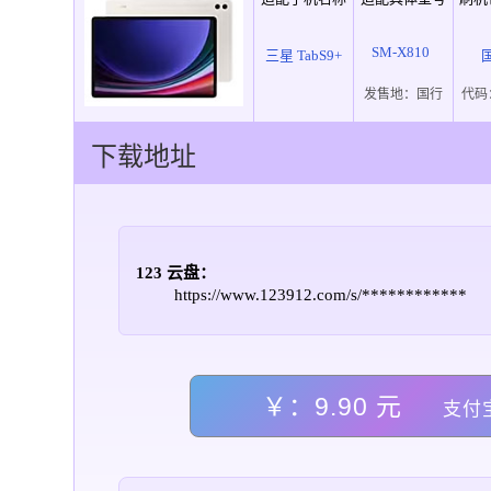
SM-X810
三星 TabS9+
发售地：
国行
代码
下载地址
123 云盘：
https://www.123912.com/s/************
￥：9.90 元
支付