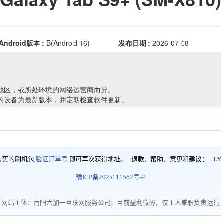
购买的刷机包
验证订单号
即可再次获得地址。 退款、帮助、意见和建议：
LY
豫ICP备2025111562号-2
网站主体：南阳六加一互联网服务公司；目前盈利微薄，仅 1 人兼职负责运