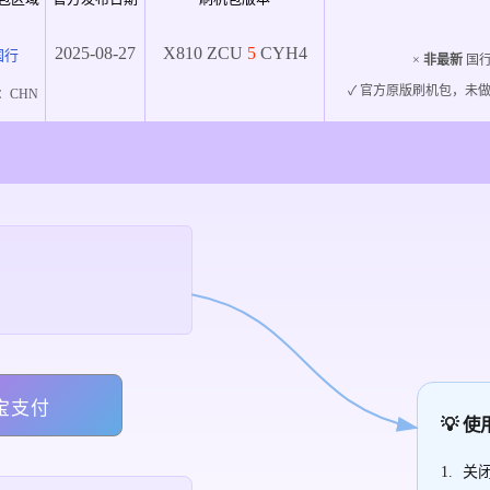
2025-08-27
X810
ZCU
5
CYH4
国行
×
非最新
国行
✓ 官方原版刷机包，未做
：
CHN
宝支付
💡 
关闭