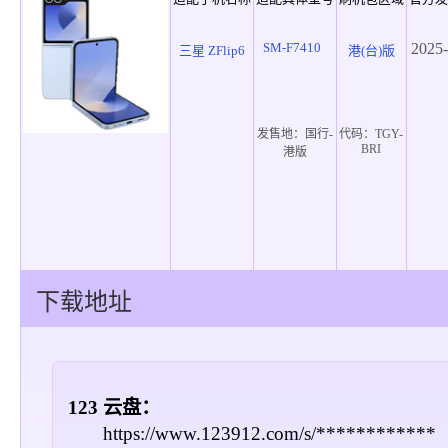
SM-F7410
2025-
三星 ZFlip6
港(台)版
发售地：
国行-
代码：
TGY-
BRI
港版
下载地址
123 云盘：
https://www.123912.com/s/************