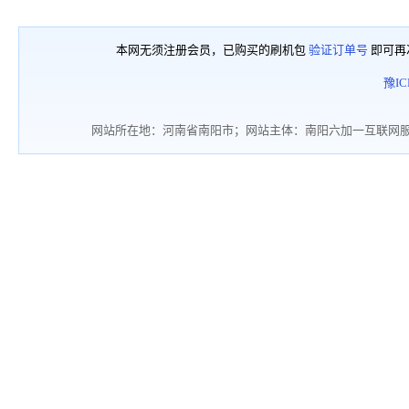
本网无须注册会员，已购买的刷机包
验证订单号
即可再
豫IC
网站所在地：河南省南阳市；网站主体：南阳六加一互联网服