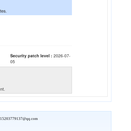
15203779137@qq.com