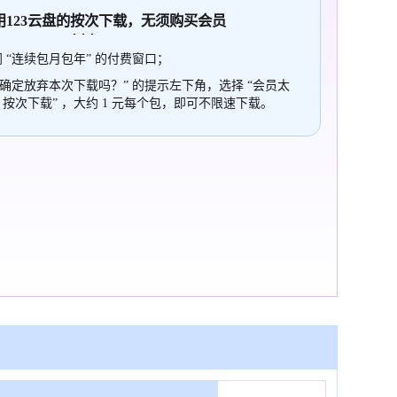
使用123云盘的
按次
下载，无须购买会员
 “连续包月包年” 的付费窗口；
“确定放弃本次下载吗？” 的提示左下角，选择 “会员太
，按次下载” ，大约 1 元每个包，即可不限速下载。