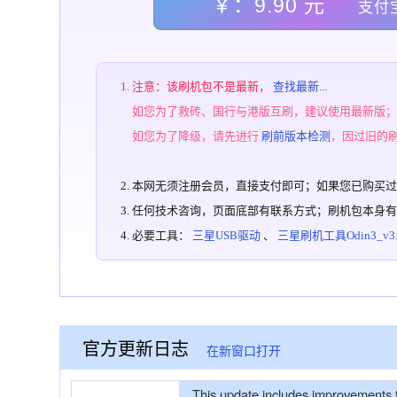
￥：9.90 元
支付
注意：该刷机包不是最新，
查找最新...
如您为了救砖、国行与港版互刷，建议使用最新版
如您为了降级，请先进行
刷前版本检测
，因过旧的
本网无须注册会员，直接支付即可；如果您已购买
任何技术咨询，页面底部有联系方式；刷机包本身
必要工具：
三星USB驱动
、
三星刷机工具Odin3_v3.1
官方更新日志
在新窗口打开