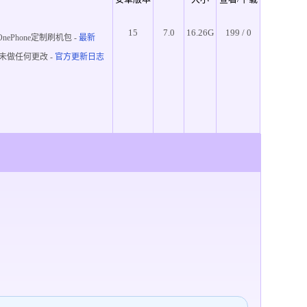
15
7.0
16.26G
199 / 0
nePhone定制刷机包 -
最新
未做任何更改 -
官方更新日志