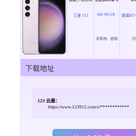
SM-S911B
三星 S23
英国BT 
发售地：
欧版
代
下载地址
123 云盘：
https://www.123912.com/s/************