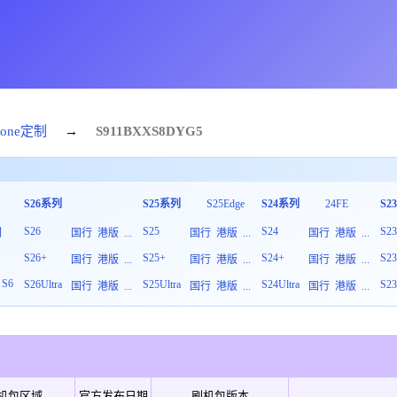
hone定制
→
S911B
XXS
8
DYG5
S26系列
S25系列
S25Edge
S24系列
24FE
S2
S26
S25
S24
S2
列
国行
港版
...
国行
港版
...
国行
港版
...
S26+
S25+
S24+
S2
板
国行
港版
...
国行
港版
...
国行
港版
...
S6
S26Ultra
S25Ultra
S24Ultra
S23
国行
港版
...
国行
港版
...
国行
港版
...
机包区域
官方发布日期
刷机包版本