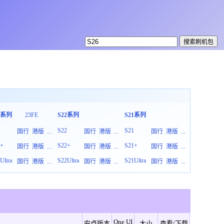
3系列
23FE
S22系列
S21系列
S20系列
3
S22
S21
S20
国行
港版
...
国行
港版
...
国行
港版
...
3+
S22+
S21+
S20+
国行
港版
...
国行
港版
...
国行
港版
...
Ultra
S22Ultra
S21Ultra
S20Ultra
国行
港版
...
国行
港版
...
国行
港版
...
One UI
安卓版本
大小
查看/下载