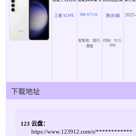
SM-S7110
2025-
三星 S23FE
港(台)版
发售地：
国行-
代码：
TGY-
BRI
港版
下载地址
123 云盘：
https://www.123912.com/s/************