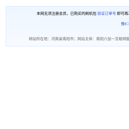
本网无须注册会员，已购买的刷机包
验证订单号
即可再
豫IC
网站所在地：河南省南阳市；网站主体：南阳六加一互联网服