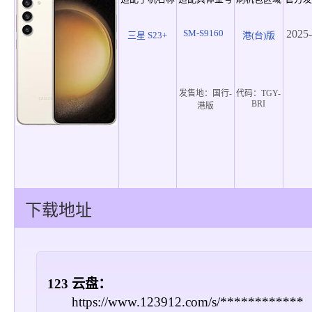
SM-S9160
2025-
三星 S23+
港(台)版
发售地：
国行-
代码：
TGY-
BRI
港版
下载地址
123 云盘：
https://www.123912.com/s/************