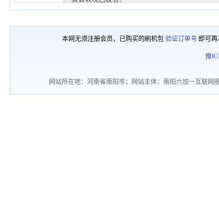
本网无须注册会员，已购买的刷机包
验证订单号
即可再
豫IC
网站所在地：河南省南阳市；网站主体：南阳六加一互联网服