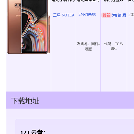
SM-N9600
20
三星 NOTE9
最新
港(台)版
发售地：
国行-
代码：
TGY-
BRI
港版
下载地址
123 云盘：