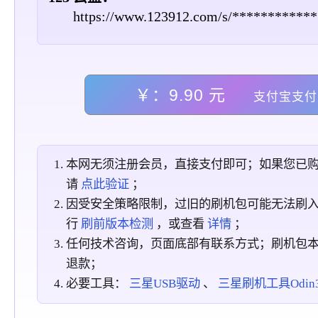
https://www.123912.com/s/************
￥：9.90 元
支付宝支付
本网无须注册会员，直接支付即可；如果您已
请
点此验证
；
因受安全策略限制，过旧的刷机包可能无法刷
行
刷前版本检测
，或查看
详情
；
任何技术咨询，页面底部有联系方式；刷机包
退款；
必要工具：
三星USB驱动
、
三星刷机工具Odin3_