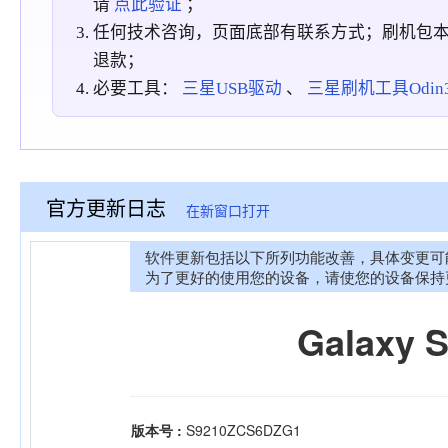
请
点此验证
；
任何技术咨询，页面底部有联系方式；刷机包
退款；
必要工具：
三星USB驱动
、
三星刷机工具Odin3_
官方更新日志
在新窗口打开