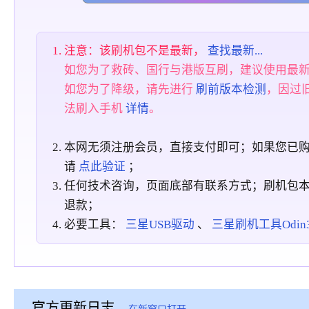
注意：该刷机包不是最新，
查找最新...
如您为了救砖、国行与港版互刷，建议使用最
如您为了降级，请先进行
刷前版本检测
，因过
法刷入手机
详情
。
本网无须注册会员，直接支付即可；如果您已
请
点此验证
；
任何技术咨询，页面底部有联系方式；刷机包
退款；
必要工具：
三星USB驱动
、
三星刷机工具Odin3_
官方更新日志