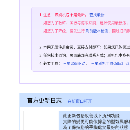
注意：该刷机包不是最新，
查找最新...
如您为了救砖、国行与港版互刷，建议使用最新版
如您为了降级，请先进行
刷前版本检测
，因过旧的
本网无须注册会员，直接支付即可；如果您已购买
任何技术咨询，页面底部有联系方式；刷机包本身
必要工具：
三星USB驱动
、
三星刷机工具Odin3_v3.1
官方更新日志
在新窗口打开