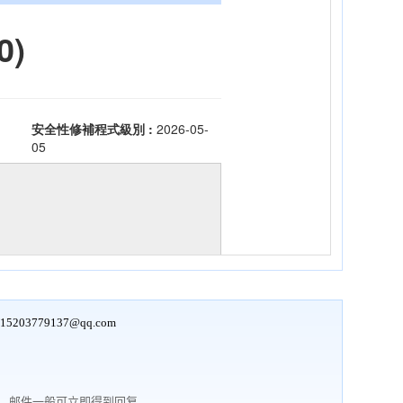
15203779137@qq.com
行，邮件一般可立即得到回复。