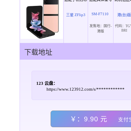
SM-F7110
三星 ZFlip3
港(台)
发售地：
国行-
代码：
TG
BRI
港版
下载地址
123 云盘：
https://www.123912.com/s/************
￥：9.90 元
支付