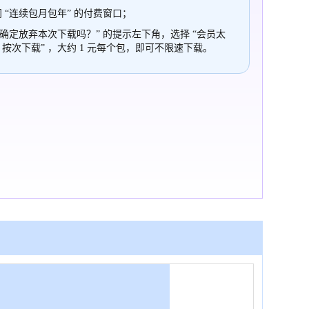
 “连续包月包年” 的付费窗口；
“确定放弃本次下载吗？” 的提示左下角，选择 “会员太
，按次下载” ，大约 1 元每个包，即可不限速下载。