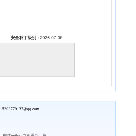
15203779137@qq.com
行，邮件一般可立即得到回复。