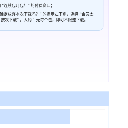
 “连续包月包年” 的付费窗口；
“确定放弃本次下载吗？” 的提示左下角，选择 “会员太
，按次下载” ，大约 1 元每个包，即可不限速下载。