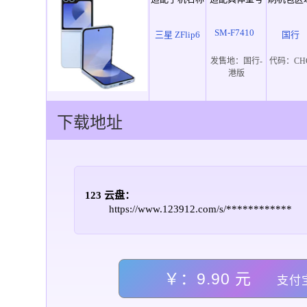
SM-F7410
三星 ZFlip6
国行
发售地：
国行-
代码：
CH
港版
下载地址
123 云盘：
https://www.123912.com/s/************
￥：9.90 元
支付