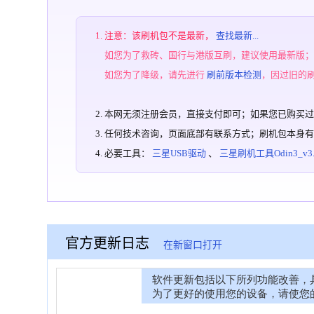
注意：该刷机包不是最新，
查找最新...
如您为了救砖、国行与港版互刷，建议使用最新版
如您为了降级，请先进行
刷前版本检测
，因过旧的
本网无须注册会员，直接支付即可；如果您已购买
任何技术咨询，页面底部有联系方式；刷机包本身
必要工具：
三星USB驱动
、
三星刷机工具Odin3_v3.1
官方更新日志
在新窗口打开