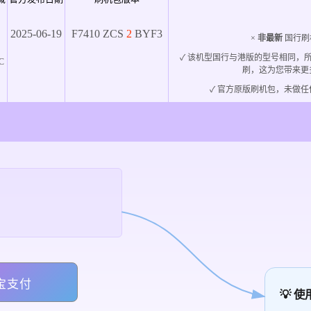
2025-06-19
F7410
ZCS
2
BYF3
×
非最新
国行刷
✓ 该机型国行与港版的型号相同，
C
刷，这为您带来更
✓ 官方原版刷机包，未做任
宝支付
💡 