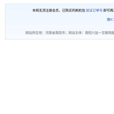
本网无须注册会员，已购买的刷机包
验证订单号
即可再
豫IC
网站所在地：河南省南阳市；网站主体：南阳六加一互联网服