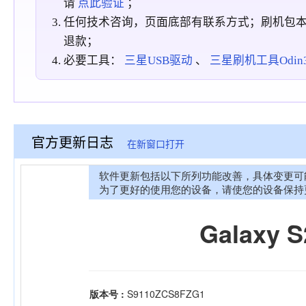
请
点此验证
；
任何技术咨询，页面底部有联系方式；刷机包
退款；
必要工具：
三星USB驱动
、
三星刷机工具Odin3_
官方更新日志
在新窗口打开