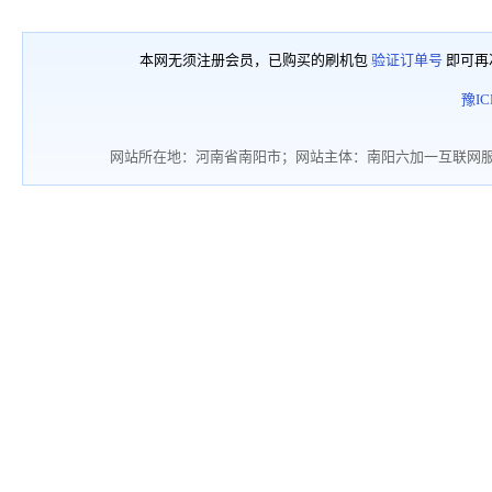
本网无须注册会员，已购买的刷机包
验证订单号
即可再
豫IC
网站所在地：河南省南阳市；网站主体：南阳六加一互联网服