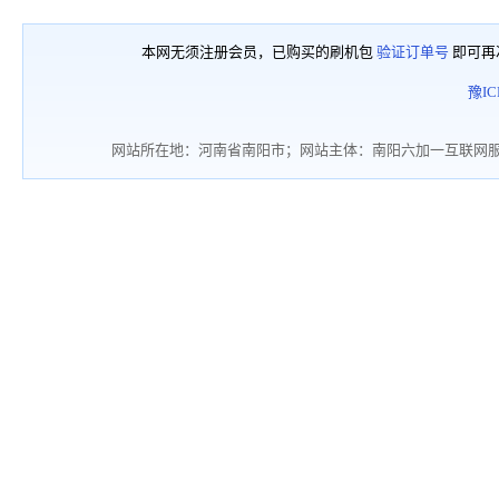
本网无须注册会员，已购买的刷机包
验证订单号
即可再
豫IC
网站所在地：河南省南阳市；网站主体：南阳六加一互联网服