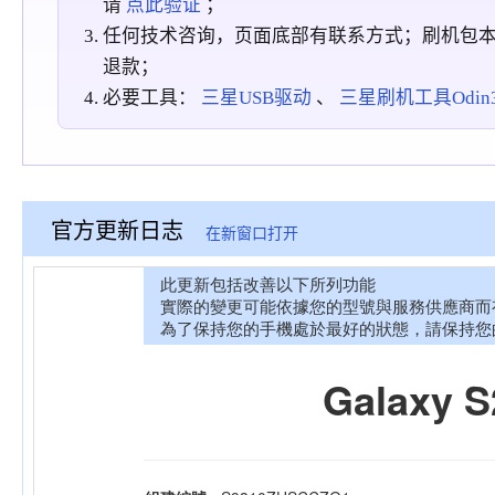
请
点此验证
；
任何技术咨询，页面底部有联系方式；刷机包
退款；
必要工具：
三星USB驱动
、
三星刷机工具Odin3_
官方更新日志
在新窗口打开