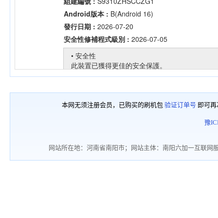
本网无须注册会员，已购买的刷机包
验证订单号
即可再
豫IC
网站所在地：河南省南阳市；网站主体：南阳六加一互联网服