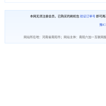
本网无须注册会员，已购买的刷机包
验证订单号
即可再
豫IC
网站所在地：河南省南阳市；网站主体：南阳六加一互联网服