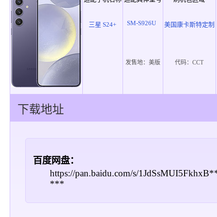
SM-S926U
三星 S24+
美国康卡斯特定制
发售地：
美版
代码：
CCT
下载地址
百度网盘：
https://pan.baidu.com/s/1JdSsMUI5FkhxB
***