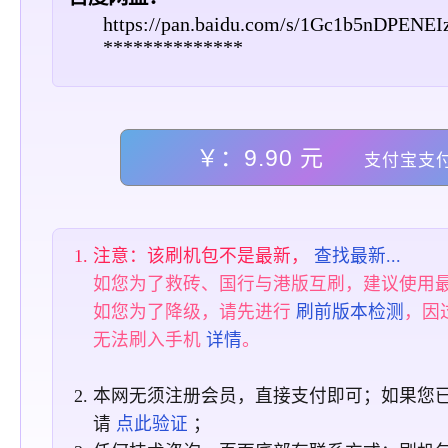
https://pan.baidu.com/s/1Gc1b5nDPENE
**************
￥：9.90 元
支付宝支
注意：该刷机包不是最新，
查找最新...
如您为了救砖、国行与港版互刷，建议使用
如您为了降级，请先进行
刷前版本检测
，因
无法刷入手机
详情
。
本网无须注册会员，直接支付即可；如果您
请
点此验证
；