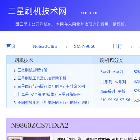
三星刷机技术网
sxrom.cn
因三星未公开刷机包，本网存入网盘并收取少许费用，请谅解。
首页
→
Note20Ultra
→
SM-N9860
→
国行
→
刷机技术
刷机包分类
三星刷机过程详解
Z系列
A系列
S2
三星刷机工具及USB驱动下载
S26
FE系列
W系列
三星国行与港版可以互刷吗？有什么区别
S26
Note系列
平板
什么是“安全策略”版本？三星可降级吗
S10
S9
S8
S7
S6
S26
不同型号刷机（如美版刷国行）的特别说明
N9860
ZCS
7
HXA2
适配手机名称
适配具体型号
刷机包区域
官