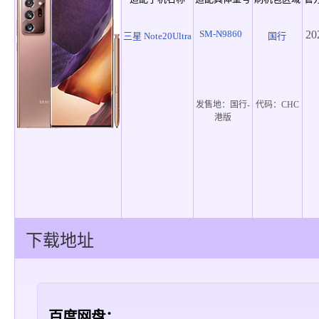
SM-N9860
20
三星 Note20Ultra
国行
发售地：
国行-
代码：
CHC
港版
下载地址
百度网盘：