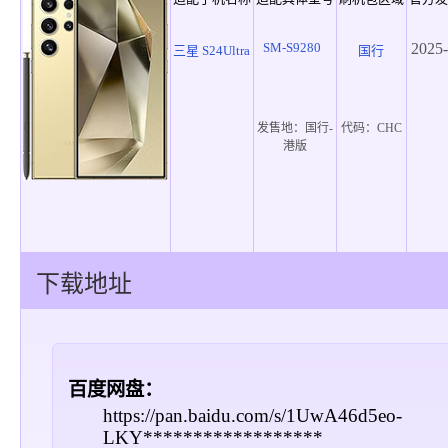
SM-S9280
2025-
三星 S24Ultra
国行
发售地：
国行-
代码：
CHC
港版
下载地址
百度网盘：
https://pan.baidu.com/s/1UwA46d5eo-
LKY******************