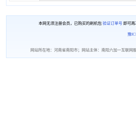
本网无须注册会员，已购买的刷机包
验证订单号
即可再
豫IC
网站所在地：河南省南阳市；网站主体：南阳六加一互联网服