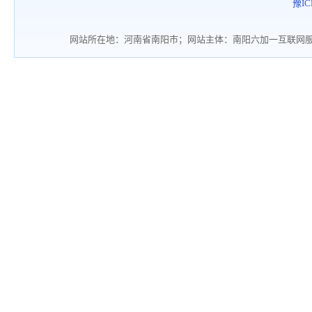
豫IC
网站所在地：河南省南阳市；网站主体：南阳六加一互联网服