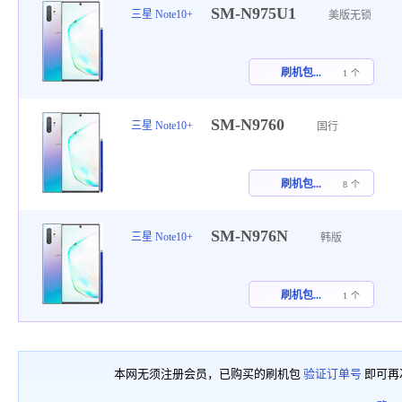
SM-N975U1
三星 Note10+
美版无锁
刷机包...
1 个
SM-N9760
三星 Note10+
国行
刷机包...
8 个
SM-N976N
三星 Note10+
韩版
刷机包...
1 个
本网无须注册会员，已购买的刷机包
验证订单号
即可再