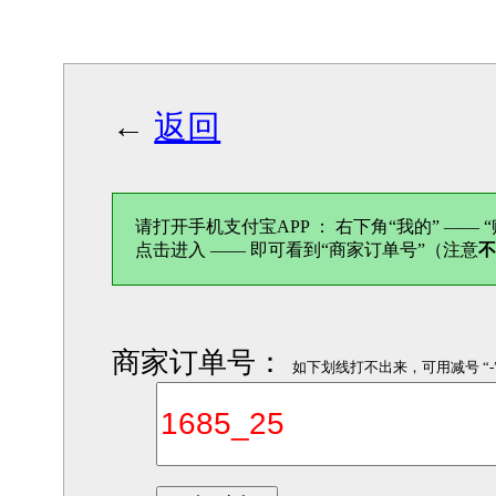
←
返回
请打开手机支付宝APP ： 右下角“我的” —— “
点击进入 —— 即可看到“商家订单号”（注意
商家订单号：
如下划线打不出来，可用减号 “-