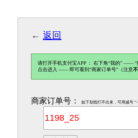
←
返回
请打开手机支付宝APP ： 右下角“我的” —— “
点击进入 —— 即可看到“商家订单号”（注意
商家订单号：
如下划线打不出来，可用减号 “-